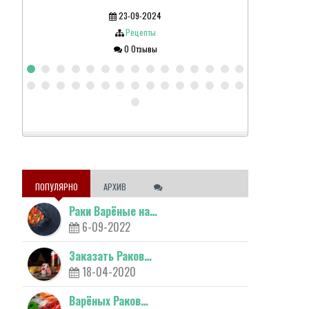
23-09-2024
Рецепты
0 Отзывы
ПОПУЛЯРНО
АРХИВ
Раки Варёные на…
6-09-2022
Заказать Раков…
18-04-2020
Варёных Раков…