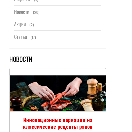
Новости
(20)
Акции
(2)
Статьи
(17)
НОВОСТИ
Инновационные вариации на
Вар
классические рецепты раков