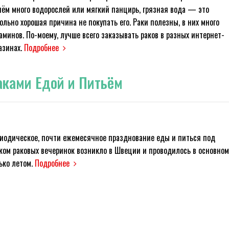
нём много водорослей или мягкий панцирь, грязная вода — это
ольно хорошая причина не покупать его. Раки полезны, в них много
аминов. По-моему, лучше всего заказывать раков в разных интернет-
азинах.
Подробнее
аками Едой и Питьём
иодическое, почти ежемесячное празднование еды и питься под
ком раковых вечеринок возникло в Швеции и проводилось в основном
ько летом.
Подробнее