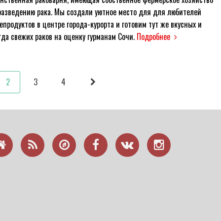
разведению рака. Мы создали уютное место для для любителей
епродуктов в центре города-курорта и готовим тут же вкусных и
гда свежих раков на оценку гурманам Сочи.
Подробнее
2
3
4