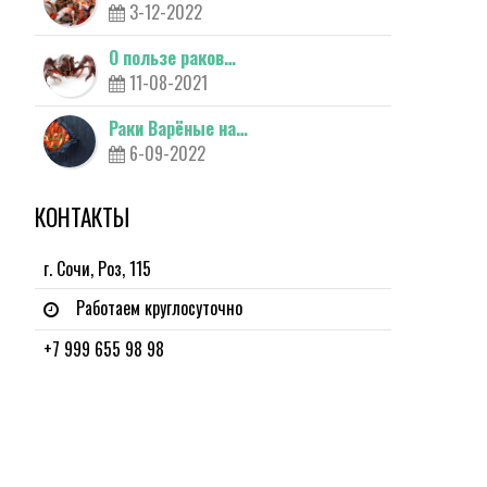
3-12-2022
О пользе раков…
11-08-2021
Раки Варёные на…
6-09-2022
КОНТАКТЫ
г. Сочи, Роз, 115
Работаем круглосуточно
+7 999 655 98 98