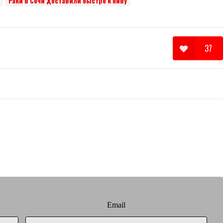
Раки в Сочи доставили быстро к пиву
37
Email