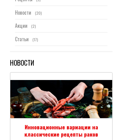
Новости
(20)
Акции
(2)
Статьи
(17)
НОВОСТИ
Инновационные вариации на
Вар
классические рецепты раков